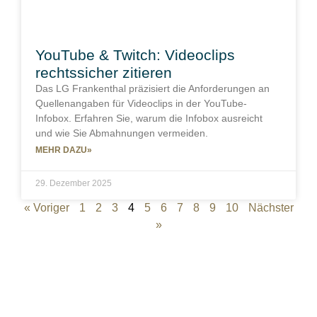
YouTube & Twitch: Videoclips
rechtssicher zitieren
Das LG Frankenthal präzisiert die Anforderungen an
Quellenangaben für Videoclips in der YouTube-
Infobox. Erfahren Sie, warum die Infobox ausreicht
und wie Sie Abmahnungen vermeiden.
MEHR DAZU»
29. Dezember 2025
« Voriger
1
2
3
4
5
6
7
8
9
10
Nächster
»