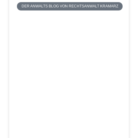
DER ANWALTS BLOG VON RECHTSANWALT KRAMARZ