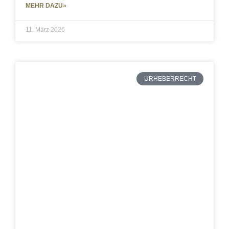
MEHR DAZU»
11. März 2026
URHEBERRECHT