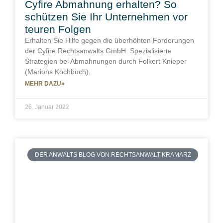
Cyfire Abmahnung erhalten? So
schützen Sie Ihr Unternehmen vor
teuren Folgen
Erhalten Sie Hilfe gegen die überhöhten Forderungen
der Cyfire Rechtsanwalts GmbH. Spezialisierte
Strategien bei Abmahnungen durch Folkert Knieper
(Marions Kochbuch).
MEHR DAZU»
26. Januar 2022
DER ANWALTS BLOG VON RECHTSANWALT KRAMARZ