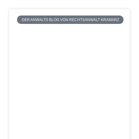
DER ANWALTS BLOG VON RECHTSANWALT KRAMARZ