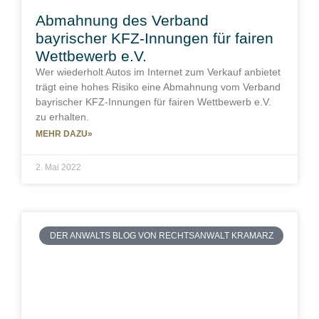
Abmahnung des Verband
bayrischer KFZ-Innungen für fairen
Wettbewerb e.V.
Wer wiederholt Autos im Internet zum Verkauf anbietet
trägt eine hohes Risiko eine Abmahnung vom Verband
bayrischer KFZ-Innungen für fairen Wettbewerb e.V.
zu erhalten.
MEHR DAZU»
2. Mai 2022
DER ANWALTS BLOG VON RECHTSANWALT KRAMARZ