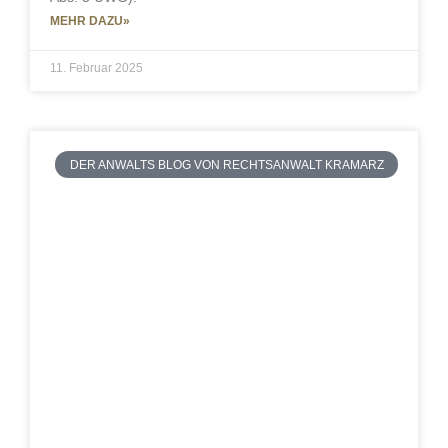
MEHR DAZU»
11. Februar 2025
DER ANWALTS BLOG VON RECHTSANWALT KRAMARZ