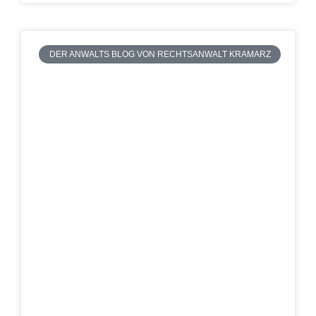
DER ANWALTS BLOG VON RECHTSANWALT KRAMARZ