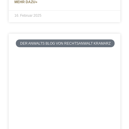
MEHR DAZU»
16. Februar 2025
DER ANWALTS BLOG VON RECHTSANWALT KRAMARZ