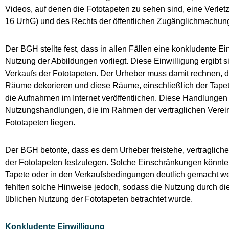
Videos, auf denen die Fototapeten zu sehen sind, eine Verletz
16 UrhG) und des Rechts der öffentlichen Zugänglichmachung 
Der BGH stellte fest, dass in allen Fällen eine konkludente Ei
Nutzung der Abbildungen vorliegt. Diese Einwilligung ergibt
Verkaufs der Fototapeten. Der Urheber muss damit rechnen, d
Räume dekorieren und diese Räume, einschließlich der Tapete
die Aufnahmen im Internet veröffentlichen. Diese Handlungen
Nutzungshandlungen, die im Rahmen der vertraglichen Verei
Fototapeten liegen.
Der BGH betonte, dass es dem Urheber freistehe, vertraglich
der Fototapeten festzulegen. Solche Einschränkungen könnte
Tapete oder in den Verkaufsbedingungen deutlich gemacht we
fehlten solche Hinweise jedoch, sodass die Nutzung durch d
üblichen Nutzung der Fototapeten betrachtet wurde.
Konkludente Einwilligung