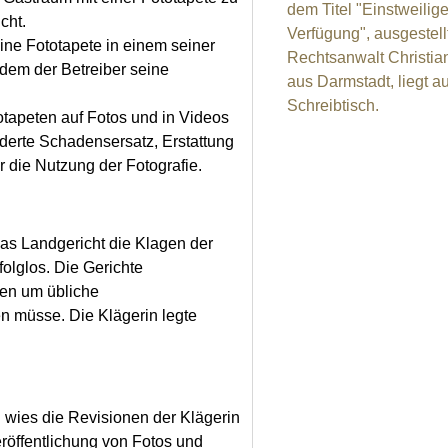
cht.
ine Fototapete in einem seiner
dem der Betreiber seine
otapeten auf Fotos und in Videos
rderte Schadensersatz, Erstattung
 die Nutzung der Fotografie.
das Landgericht die Klagen der
olglos. Die Gerichte
ten um übliche
n müsse. Die Klägerin legte
 wies die Revisionen der Klägerin
eröffentlichung von Fotos und