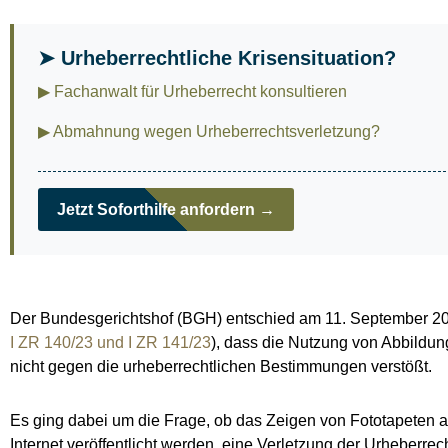
➤ Urheberrechtliche Krisensituation?
▶ Fachanwalt für Urheberrecht konsultieren
▶ Abmahnung wegen Urheberrechtsverletzung?
Jetzt Soforthilfe anfordern →
Der Bundesgerichtshof (BGH) entschied am 11. September 202
I ZR 140/23 und I ZR 141/23
), dass die Nutzung von Abbildung
nicht gegen die urheberrechtlichen Bestimmungen verstößt.
Es ging dabei um die Frage, ob das Zeigen von Fototapeten au
Internet veröffentlicht werden, eine Verletzung der Urheberrech