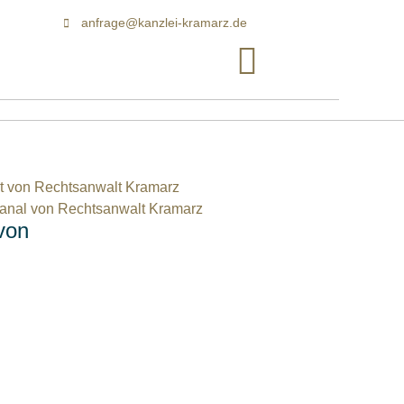
anfrage@kanzlei-kramarz.de
von