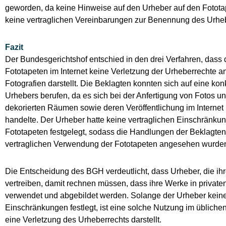
geworden, da keine Hinweise auf den Urheber auf den Fotot
keine vertraglichen Vereinbarungen zur Benennung des Urheb
Fazit
Der Bundesgerichtshof entschied in den drei Verfahren, dass
Fototapeten im Internet keine Verletzung der Urheberrechte 
Fotografien darstellt. Die Beklagten konnten sich auf eine ko
Urhebers berufen, da es sich bei der Anfertigung von Fotos u
dekorierten Räumen sowie deren Veröffentlichung im Interne
handelte. Der Urheber hatte keine vertraglichen Einschränkun
Fototapeten festgelegt, sodass die Handlungen der Beklagte
vertraglichen Verwendung der Fototapeten angesehen wurde
Die Entscheidung des BGH verdeutlicht, dass Urheber, die ih
vertreiben, damit rechnen müssen, dass ihre Werke in priva
verwendet und abgebildet werden. Solange der Urheber keine
Einschränkungen festlegt, ist eine solche Nutzung im üblich
eine Verletzung des Urheberrechts darstellt.