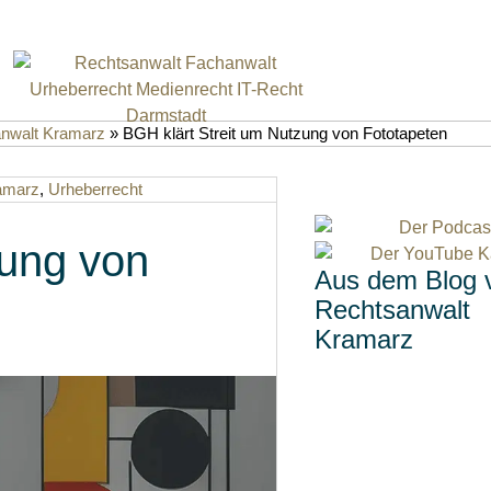
anwalt Kramarz
»
BGH klärt Streit um Nutzung von Fototapeten
ramarz
,
Urheberrecht
zung von
Aus dem Blog 
Rechtsanwalt
Kramarz