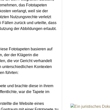
nternehmen, das Fototapeten
sten verlangt, weil sie der
tzten Nutzungsrechte verletzt
 Fällen zurück und urteilte, dass
 Nutzung der Abbildungen erlaubt.
Diese Fototapeten basieren auf
n, der der Klägerin die
en, die vor Gericht verhandelt
n unterschiedlichen Kontexten
en führten:
pete und brachte diese in ihrem
fentlichte, war die Tapete im
stellte die Website eines
 Gastraum mit einer Fototapete zu