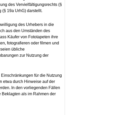
ung des Vervielfältigungsrechts (§
(§ 19a UrhG) darstellt.
nwilligung des Urhebers in die
 sich aus den Umständen des
ass Käufer von Fototapeten ihre
n, fotografieren oder filmen und
 seien übliche
nbarungen zur Nutzung der
e Einschränkungen für die Nutzung
n etwa durch Hinweise auf der
rden. In den vorliegenden Fällen
ie Beklagten als im Rahmen der