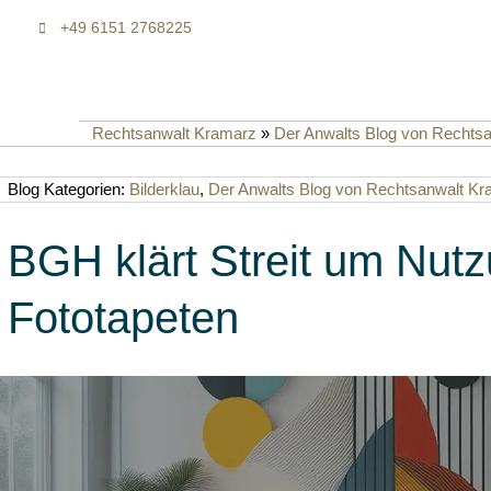
+49 6151 2768225
Rechtsanwalt Kramarz
»
Der Anwalts Blog von Rechts
Blog Kategorien:
Bilderklau
,
Der Anwalts Blog von Rechtsanwalt K
BGH klärt Streit um Nut
Fototapeten