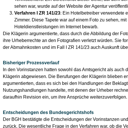
sehen war, wurde auf der Website der Agentur veröffentli
Verfahren I ZR 141/23
: Ein Hotelbetreiber verwendete e
Zimmer. Diese Tapete war auf einem Foto zu sehen, mit 
Hoteldienstleistungen im Internet bewarb.
Die Klägerin argumentierte, dass durch die Abbildung der Fot
ihre Urheberrechte an den Fotografien verletzt würden. Sie fo
der Abmahnkosten und im Fall I ZR 141/23 auch Auskunft über
Bisheriger Prozessverlauf
In den Vorinstanzen hatten sowohl das Amtsgericht als auch 
Klägerin abgewiesen. Die Berufungen der Klägerin blieben erf
argumentierten, dass es sich bei den Handlungen der Beklag
Nutzungshandlungen handelte, mit denen der Urheber rechne
daraufhin Revision ein, um ihre Ansprüche weiterzuverfolgen.
Entscheidungen des Bundesgerichtshofs
Der BGH bestätigte die Entscheidungen der Vorinstanzen und
zurück. Die wesentliche Frage in den Verfahren war, ob die V