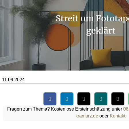
11.09.2024
Fragen zum Thema? Kostenlose Ersteinschätzung unter
06
kramarz.de
oder
Kontakt
.