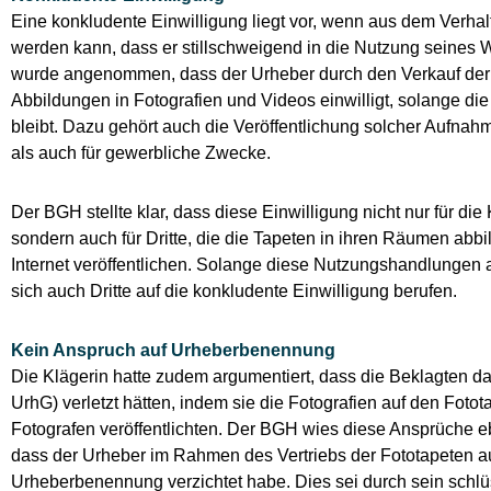
Eine konkludente Einwilligung liegt vor, wenn aus dem Verha
werden kann, dass er stillschweigend in die Nutzung seines We
wurde angenommen, dass der Urheber durch den Verkauf der 
Abbildungen in Fotografien und Videos einwilligt, solange d
bleibt. Dazu gehört auch die Veröffentlichung solcher Aufnahme
als auch für gewerbliche Zwecke.
Der BGH stellte klar, dass diese Einwilligung nicht nur für die 
sondern auch für Dritte, die die Tapeten in ihren Räumen abb
Internet veröffentlichen. Solange diese Nutzungshandlungen 
sich auch Dritte auf die konkludente Einwilligung berufen.
Kein Anspruch auf Urheberbenennung
Die Klägerin hatte zudem argumentiert, dass die Beklagten 
UrhG) verletzt hätten, indem sie die Fotografien auf den Fot
Fotografen veröffentlichten. Der BGH wies diese Ansprüche eben
dass der Urheber im Rahmen des Vertriebs der Fototapeten au
Urheberbenennung verzichtet habe. Dies sei durch sein schlü