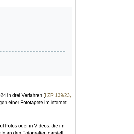
4 in drei Verfahren (
I ZR 139/23,
en einer Fototapete im Internet
f Fotos oder in Videos, die im
te an den Fotografien darstellt,