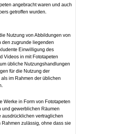
apeten angebracht waren und auch
ers getroffen wurden.
 die Nutzung von Abbildungen von
an den zugrunde liegenden
nkludente Einwilligung des
nd Videos in mit Fototapeten
t um übliche Nutzungshandlungen
gen für die Nutzung der
n als im Rahmen der üblichen
n.
re Werke in Form von Fototapeten
ten und gewerblichen Räumen
 ausdrücklichen vertraglichen
en Rahmen zulässig, ohne dass sie