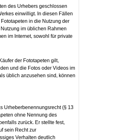
lten des Urhebers geschlossen
rkes einwilligt. In diesen Fällen
Fototapeten in die Nutzung der
ie Nutzung im üblichen Rahmen
n im Internet, sowohl für private
Käufer der Fototapeten gilt,
ilden und die Fotos oder Videos im
als üblich anzusehen sind, können
das Urheberbenennungsrecht (§ 13
otapeten ohne Nennung des
falls zurück. Er stellte fest,
f sein Recht zur
ssiges Verhalten deutlich