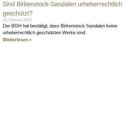
Sind Birkenstock-Sandalen urheberrechtlich
geschützt?
20. Februar 2025
Der BGH hat bestätigt, dass Birkenstock-Sandalen keine
urheberrechtlich geschützten Werke sind.
Weiterlesen »