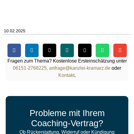
10.02.2025
Fragen zum Thema? Kostenlose Ersteinschätzung unter
06151-2768225,
anfrage@kanzlei-kramarz.de
oder
Kontakt
.
Probleme mit Ihrem
Coaching-Vertrag?
Ob Rückerstattung, Widerruf oder Kündigung