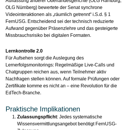
Auffassung anderer Oberlandesgerichte (OLG Hamburg,
OLG Nürnberg) bewertete der Senat synchrone
Videointeraktionen als „räumlich getrennt“ i.S.d. § 1
FernUSG. Entscheidend sei der technisch reduzierte
Aufwand gegenüber Präsenzlehre und das gesteigerte
Missbrauchsrisiko bei digitalen Formaten.
Lernkontrolle 2.0
Für Aufsehen sorgt die Auslegung des
Lernerfolgsmonitorings: Regelmäßige Live-Calls und
Chatgruppen reichen aus, wenn Teilnehmer aktiv
Nachfragen stellen können. Auf formale Prüfungen oder
Zertifikate komme es nicht an – eine Revolution für die
EdTech-Branche.
Praktische Implikationen
Zulassungspflicht
: Jedes systematische
Wissensvermittlungsangebot benötigt FernUSG-