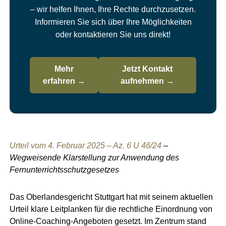
– wir helfen Ihnen, Ihre Rechte durchzusetzen.
Informieren Sie sich über Ihre Möglichkeiten
oder kontaktieren Sie uns direkt!
Mehr
Jetzt Kontakt
erfahren →
aufnehmen →
Urteil vom 4. Februar 2025 – Az. 6 U 46/24
–
Wegweisende Klarstellung zur Anwendung des
Fernunterrichtsschutzgesetzes
Das Oberlandesgericht Stuttgart hat mit seinem aktuellen
Urteil klare Leitplanken für die rechtliche Einordnung von
Online-Coaching-Angeboten gesetzt. Im Zentrum stand