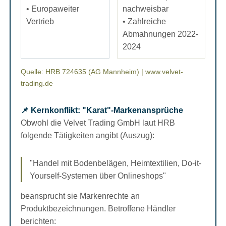
• Europaweiter
nachweisbar
Vertrieb
• Zahlreiche
Abmahnungen 2022-
2024
Quelle: HRB 724635 (AG Mannheim) | www.velvet-
trading.de
📌 Kernkonflikt: "Karat"-Markenansprüche
Obwohl die Velvet Trading GmbH laut HRB
folgende Tätigkeiten angibt (Auszug):
"Handel mit Bodenbelägen, Heimtextilien, Do-it-
Yourself-Systemen über Onlineshops"
beansprucht sie Markenrechte an
Produktbezeichnungen. Betroffene Händler
berichten: