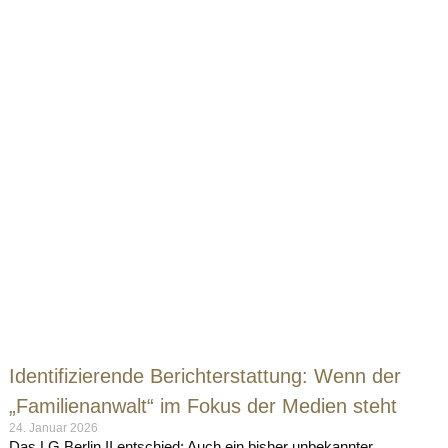
Identifizierende Berichterstattung: Wenn der
„Familienanwalt“ im Fokus der Medien steht
24. Januar 2026
Das LG Berlin II entschied: Auch ein bisher unbekannter