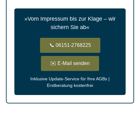
»Vom Impressum bis zur Klage – wir
sichern Sie ab«
📞 06151-2768225
✉️ E-Mail senden
Inklusive Update-Service für Ihre AGBs |
Erstberatung kostenfrei