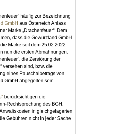
chenfeuer“ häufig zur Bezeichnung
nd GmbH
aus Österreich Anlass
ner Marke „Drachenfeuer“. Dem
ehmen, dass die Gewürzland GmbH
die Marke seit dem 25.02.2022
eren nun die ersten Abmahnungen.
enfeuer“, die Zerstörung der
“ versehen sind, bzw. die
ung eines Pauschalbetrags von
and GmbH abgegolten sein.
s“
berücksichtigen die
ann-Rechtsprechung des BGH.
 Anwaltskosten in gleichgelagerten
ie Gebühren nicht in jeder Sache