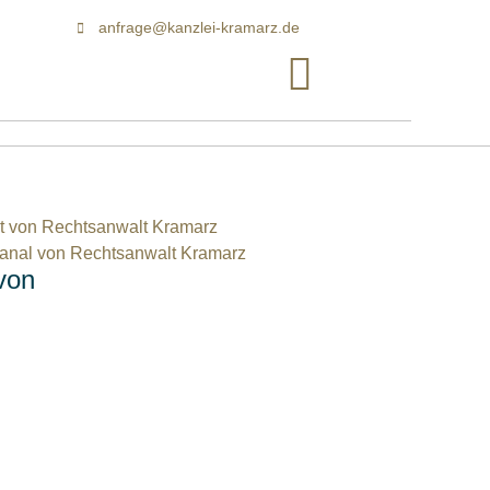
anfrage@kanzlei-kramarz.de
von