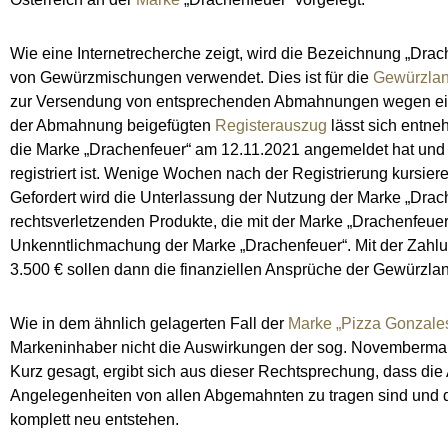
Wie eine Internetrecherche zeigt, wird die Bezeichnung „Dra
von Gewürzmischungen verwendet. Dies ist für die
Gewürzla
zur Versendung von entsprechenden Abmahnungen wegen ei
der Abmahnung beigefügten
Registerauszug
lässt sich entn
die Marke „Drachenfeuer“ am 12.11.2021 angemeldet hat und 
registriert ist. Wenige Wochen nach der Registrierung kursi
Gefordert wird die Unterlassung der Nutzung der Marke „Drach
rechtsverletzenden Produkte, die mit der Marke „Drachenfeuer
Unkenntlichmachung der Marke „Drachenfeuer“. Mit der Zahl
3.500 € sollen dann die finanziellen Ansprüche der Gewürzl
Wie in dem ähnlich gelagerten Fall der
Marke „Pizza Gonzale
Markeninhaber nicht die Auswirkungen der sog. Novemberm
Kurz gesagt, ergibt sich aus dieser Rechtsprechung, dass die
Angelegenheiten von allen Abgemahnten zu tragen sind und d
komplett neu entstehen.