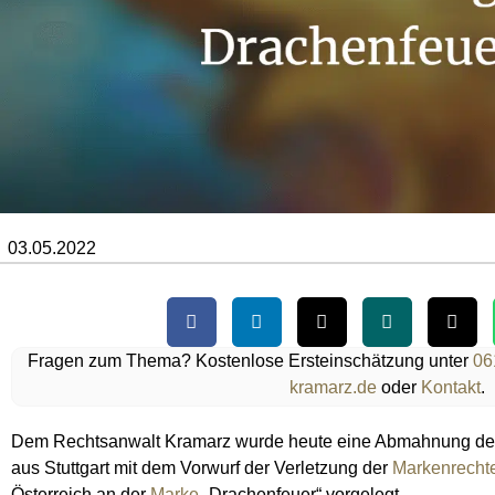
03.05.2022
Fragen zum Thema? Kostenlose Ersteinschätzung unter
06
kramarz.de
oder
Kontakt
.
Dem Rechtsanwalt Kramarz wurde heute eine Abmahnung 
aus Stuttgart mit dem Vorwurf der Verletzung der
Markenrecht
Österreich an der
Marke
„Drachenfeuer“ vorgelegt.