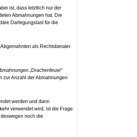
i ist, dass letztlich nur der
ndeten Abmahnungen hat. Die
äre Darlegungslast für die
z Abgemahnten als Rechtsberater
h Abmahnungen „Drachenfeuer“
nen zur Anzahl der Abmahnungen
endet werden und dann
rkehr verwendet wird, ist die Frage
nd deswegen noch die