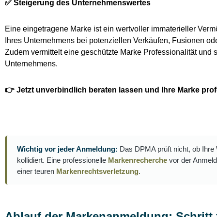
✅ Steigerung des Unternehmenswertes
Eine eingetragene Marke ist ein wertvoller immaterieller Ver
Ihres Unternehmens bei potenziellen Verkäufen, Fusionen od
Zudem vermittelt eine geschützte Marke Professionalität und s
Unternehmens.
👉 Jetzt unverbindlich beraten lassen und Ihre Marke prof
Wichtig vor jeder Anmeldung:
Das DPMA prüft nicht, ob Ihr
kollidiert. Eine professionelle
Markenrecherche
vor der Anmeld
einer teuren
Markenrechtsverletzung
.
Ablauf der Markenanmeldung: Schritt fü