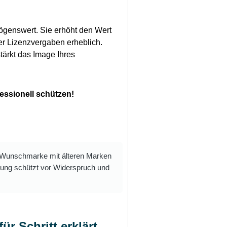
mögenswert. Sie erhöht den Wert
er Lizenzvergaben erheblich.
tärkt das Image Ihres
essionell schützen!
e Wunschmarke mit älteren Marken
ung schützt vor Widerspruch und
r Schritt erklärt