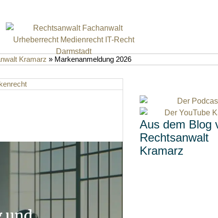
anwalt Kramarz
»
Markenanmeldung 2026
kenrecht
Aus dem Blog 
Rechtsanwalt
Kramarz