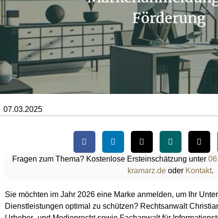
07.03.2025
Fragen zum Thema? Kostenlose Ersteinschätzung unter
06
kramarz.de
oder
Kontakt
.
Sie möchten im Jahr 2026 eine Marke anmelden, um Ihr Unte
Dienstleistungen optimal zu schützen? Rechtsanwalt Christia
Urheber- und Medienrecht sowie Fachanwalt für Informationste