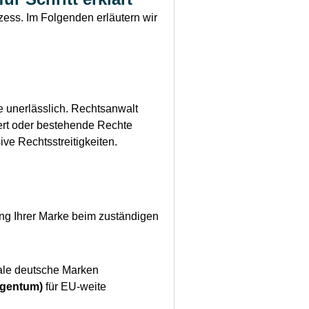
zess. Im Folgenden erläutern wir
e unerlässlich. Rechtsanwalt
ert oder bestehende Rechte
ive Rechtsstreitigkeiten.
ung Ihrer Marke beim zuständigen
nale deutsche Marken
igentum)
für EU-weite