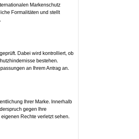
nternationalen Markenschutz
che Formalitäten und stellt
.
prüft. Dabei wird kontrolliert, ob
chutzhindernisse bestehen.
npassungen an Ihrem Antrag an.
ffentlichung Ihrer Marke. Innerhalb
iderspruch gegen Ihre
eigenen Rechte verletzt sehen.