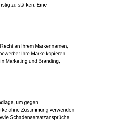
stig zu stärken. Eine
ve Recht an Ihrem Markennamen,
tbewerber Ihre Marke kopieren
n in Marketing und Branding,
rundlage, um gegen
Marke ohne Zustimmung verwenden,
 sowie Schadensersatzansprüche