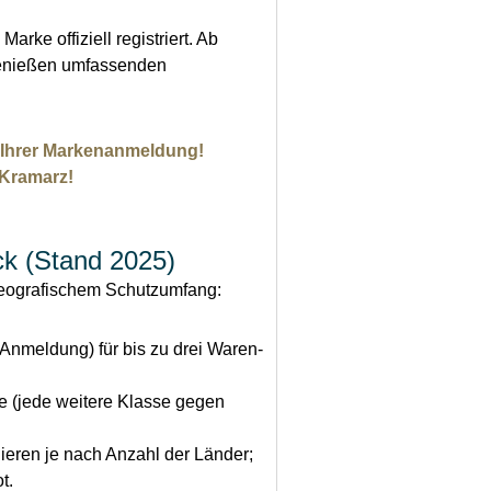
arke offiziell registriert. Ab
genießen umfassenden
ei Ihrer Markenanmeldung!
 Kramarz!
k (Stand 2025)
geografischem Schutzumfang:
nmeldung) für bis zu drei Waren-
 (jede weitere Klasse gegen
eren je nach Anzahl der Länder;
t.