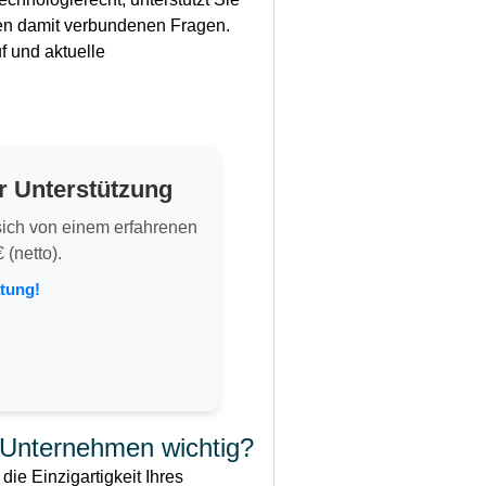
en damit verbundenen Fragen.
uf und aktuelle
r Unterstützung
 sich von einem erfahrenen
 (netto).
atung!
 Unternehmen wichtig?
ie Einzigartigkeit Ihres