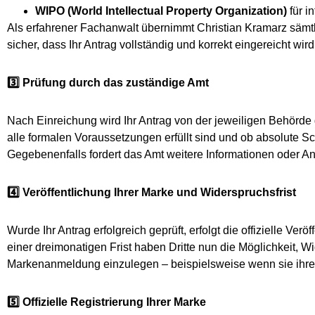
WIPO (World Intellectual Property Organization)
für i
Als erfahrener Fachanwalt übernimmt Christian Kramarz sämtli
sicher, dass Ihr Antrag vollständig und korrekt eingereicht wird
3️
⃣ Prüfung durch das zuständige Amt
Nach Einreichung wird Ihr Antrag von der jeweiligen Behörde ge
alle formalen Voraussetzungen erfüllt sind und ob absolute S
Gegebenenfalls fordert das Amt weitere Informationen oder A
4️
⃣ Veröffentlichung Ihrer Marke und Widerspruchsfrist
Wurde Ihr Antrag erfolgreich geprüft, erfolgt die offizielle Verö
einer dreimonatigen Frist haben Dritte nun die Möglichkeit, W
Markenanmeldung einzulegen – beispielsweise wenn sie ihre 
5️
⃣ Offizielle Registrierung Ihrer Marke