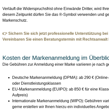
Verläuft die Widerspruchsfrist ohne Einwände Dritter, wird Ihre M
diesem Zeitpunkt dürfen Sie das ®-Symbol verwenden und 
Markenschutz.
👉 Sichern Sie sich jetzt professionelle Unterstützung b
Vereinbaren Sie einen Beratungstermin mit Rechtsanwalt
Kosten der Markenanmeldung im Überblic
Die Gebühren zur Anmeldung einer Marke variieren je nach 
Deutsche Markenanmeldung (DPMA): ab 290 € (Online-A
oder Dienstleistungsklassen
EU-Markenanmeldung (EUIPO): ab 850 € für eine Klasse
Aufpreis)
Internationale Markenanmeldung (WIPO): Gebühren varii
gerne erstellen wir Ihnen hierzu ein individuelles Angebo