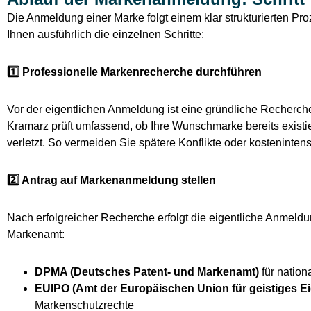
Die Anmeldung einer Marke folgt einem klar strukturierten Pro
Ihnen ausführlich die einzelnen Schritte:
1️
⃣ Professionelle Markenrecherche durchführen
Vor der eigentlichen Anmeldung ist eine gründliche Recherch
Kramarz prüft umfassend, ob Ihre Wunschmarke bereits existi
verletzt. So vermeiden Sie spätere Konflikte oder kostenintens
2️
⃣ Antrag auf Markenanmeldung stellen
Nach erfolgreicher Recherche erfolgt die eigentliche Anmeld
Markenamt:
DPMA (Deutsches Patent- und Markenamt)
für natio
EUIPO (Amt der Europäischen Union für geistiges E
Markenschutzrechte