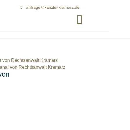
anfrage@kanzlei-kramarz.de
von