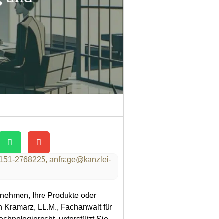
151-2768225,
anfrage@kanzlei-
rnehmen, Ihre Produkte oder
n Kramarz, LL.M., Fachanwalt für
chnologierecht, unterstützt Sie