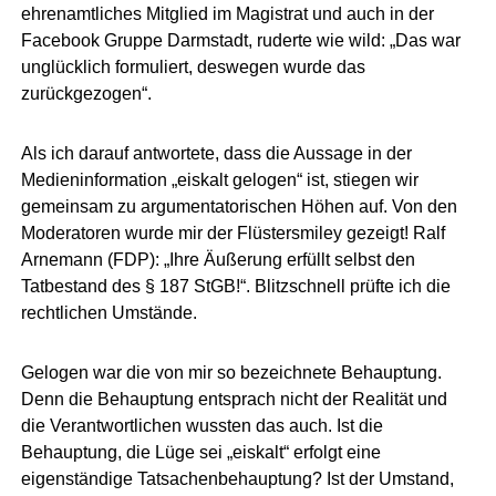
ehrenamtliches Mitglied im Magistrat und auch in der
Facebook Gruppe Darmstadt, ruderte wie wild: „Das war
unglücklich formuliert, deswegen wurde das
zurückgezogen“.
Als ich darauf antwortete, dass die Aussage in der
Medieninformation „eiskalt gelogen“ ist, stiegen wir
gemeinsam zu argumentatorischen Höhen auf. Von den
Moderatoren wurde mir der Flüstersmiley gezeigt! Ralf
Arnemann (FDP): „Ihre Äußerung erfüllt selbst den
Tatbestand des § 187 StGB!“. Blitzschnell prüfte ich die
rechtlichen Umstände.
Gelogen war die von mir so bezeichnete Behauptung.
Denn die Behauptung entsprach nicht der Realität und
die Verantwortlichen wussten das auch. Ist die
Behauptung, die Lüge sei „eiskalt“ erfolgt eine
eigenständige Tatsachenbehauptung? Ist der Umstand,