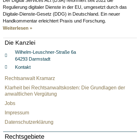
Der Digital Services Act (DSA) reformiert seit 2022 die
Regulierung digitaler Dienste in der EU, umgesetzt durch das
Digitale-Dienste-Gesetz (DDG) in Deutschland. Ein neuer
Handkommentar erleichtert Praxis und Forschung.
Weiterlesen »
Die Kanzlei
Wilhelm-Leuschner-Straße 6a
64293 Darmstadt
Kontakt
Rechtsanwalt Kramarz
Klarheit bei Rechtsanwaltskosten: Die Grundlagen der
anwaltlichen Vergütung
Jobs
Impressum
Datenschutzerklärung
Rechtsgebiete