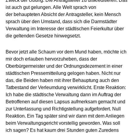
Zweck der Übung: Die Antragsteller zu diskreditieren. Das
ist auch gut gelungen. Alle Welt sprach von
der
behaupteten Absicht der Antragsteller
, kein Mensch
sprach über den Umstand, dass sich die Darmstädter
Verwaltung im Interesse der städtischen Feierkultur über
die geltenden Gesetze hinwegsetzt.
Bevor jetzt alle Schaum vor dem Mund haben, möchte ich
mir doch erlauben hervorzuheben, dass der
Oberbürgermeister und der Ordnungsdezernent in einer
städtischen Pressemitteilung gelogen haben. Nicht nur
das, die Beiden haben mit ihrer Behauptung auch den
Tatbestand der Verleumdung verwirklicht. Erste Reaktion:
Ich habe die städtische Verwaltung dann im Auftrag der
Betroffenen auf diesen Lapsus aufmerksam gemacht und
zur Unterlassung und Richtigstellung aufgefordert. Null
Reaktion. Ein Tag später sind wir dann mit dem Anliegen
beim Verwaltungsgericht vorstellig geworden. Was soll
ich sagen? Es hat kaum drei Stunden guten Zuredens