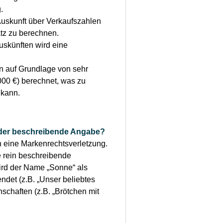
.
uskunft über Verkaufszahlen
tz zu berechnen.
uskünften wird eine
 auf Grundlage von sehr
000 €) berechnet, was zu
 kann.
der beschreibende Angabe?
 eine Markenrechtsverletzung.
e rein beschreibende
ird der Name „Sonne“ als
det (z.B. „Unser beliebtes
schaften (z.B. „Brötchen mit