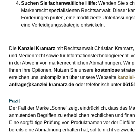
Suchen Sie fachanwaltliche Hilfe:
Wenden Sie sich
Markenrecht spezialisierten Rechtsanwalt. Dieser ka
Forderungen prüfen, eine modifizierte Unterlassungse
eine Verteidigungsstrategie entwickeln.
Die
Kanzlei Kramarz
mit Rechtsanwalt Christian Kramarz, 
und Medienrecht sowie für Informationstechnologierecht, v
in der Abwehr von markenrechtlichen Abmahnungen. Wir prü
Ihnen Ihre Optionen. Nutzen Sie unsere
kostenlose strat
erreichen uns unkompliziert über unsere Webseite
kanzlei
anfrage@kanzlei-kramarz.de
oder telefonisch unter
0615
Fazit
Der Fall der Marke „Sonne“ zeigt eindrücklich, dass das Ma
anmutenden Begriffen zu erheblichen rechtlichen und finan
Eine sorgfältige Prüfung von Produktnamen vor der Einführ
bereits eine Abmahnung erhalten hat, sollte nicht verzweife