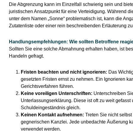
Die Abgrenzung kann im Einzelfall schwierig sein und bie
juristischen Ansatzpunkt für eine Verteidigung. Während 
unter dem Namen „Sonne“ problematisch ist, kann die Anga
Zutatenliste oder einer rein beschreibenden Erläuterung zu
Handlungsempfehlungen: Wie sollten Betroffene reagi
Sollten Sie eine solche Abmahnung erhalten haben, ist b
Handeln gefragt.
Fristen beachten und nicht ignorieren:
Das Wichtig
gesetzten Fristen ernst zu nehmen. Ein Ignorieren k
Gerichtsverfahren führen.
Keine voreiligen Unterschriften:
Unterschreiben Sie
Unterlassungserklärung. Diese ist oft zu weit gefass
Schuldeingeständnis gleich.
Keinen Kontakt aufnehmen:
Treten Sie nicht selbst 
gegnerischen Kanzlei. Jede unbedachte Äußerung k
verwendet werden.