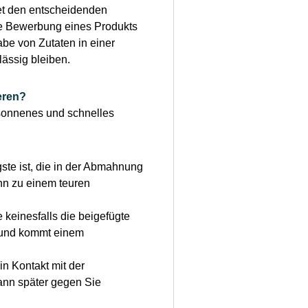
tet den entscheidenden
die Bewerbung eines Produkts
be von Zutaten in einer
lässig bleiben.
eren?
esonnenes und schnelles
ste ist, die in der Abmahnung
ann zu einem teuren
 keinesfalls die beigefügte
t und kommt einem
in Kontakt mit der
ann später gegen Sie