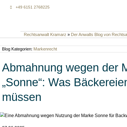
+49 6151 2768225
Rechtsanwalt Kramarz
»
Der Anwalts Blog von Rechts
Blog Kategorien:
Markenrecht
Abmahnung wegen der 
„Sonne“: Was Bäckereien
müssen