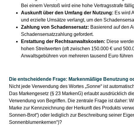
Bei einem Verstoß wird eine hohe Vertragsstrafe fällig
Auskunft über den Umfang der Nutzung:
Es wird A
und erzielte Umsätze verlangt, um den Schadensersa
Zahlung von Schadensersatz:
Basierend auf den A
Schadensersatzzahlung gefordert.
Erstattung der Rechtsanwaltskosten:
Diese werden
hohen Streitwerten (oft zwischen 150.000 € und 500.
Anwaltsgebühren von mehreren tausend Euro führen
Die entscheidende Frage: Markenmäßige Benutzung o
Nicht jede Verwendung des Wortes „Sonne“ ist automatisch
Das Markengesetz (§ 23 MarkenG) erlaubt ausdrücklich di
Verwendung von Begriffen. Die zentrale Frage ist daher: W
Marke zur Kennzeichnung der Herkunft des Produkts verwen
Sonnen-Brot“) oder lediglich zur Beschreibung seiner Eigen
Sonnenblumenkernen“)?