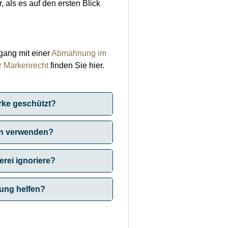
, als es auf den ersten Blick
ang mit einer
Abmahnung im
r Markenrecht
finden Sie hier.
arke geschützt?
ren verwenden?
rei ignoriere?
nung helfen?