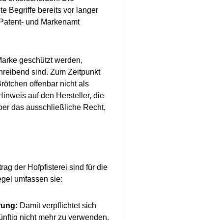
e Begriffe bereits vor langer
 Patent- und Markenamt
Marke geschützt werden,
chreibend sind. Zum Zeitpunkt
rötchen offenbar nicht als
inweis auf den Hersteller, die
aber das ausschließliche Recht,
g der Hofpfisterei sind für die
egel umfassen sie:
rung:
Damit verpflichtet sich
nftig nicht mehr zu verwenden.