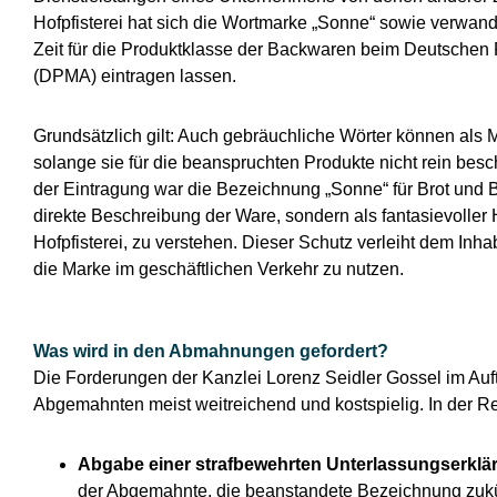
Hofpfisterei hat sich die Wortmarke „Sonne“ sowie verwandt
Zeit für die Produktklasse der Backwaren beim Deutschen
(DPMA) eintragen lassen.
Grundsätzlich gilt: Auch gebräuchliche Wörter können als 
solange sie für die beanspruchten Produkte nicht rein bes
der Eintragung war die Bezeichnung „Sonne“ für Brot und B
direkte Beschreibung der Ware, sondern als fantasievoller H
Hofpfisterei, zu verstehen. Dieser Schutz verleiht dem Inh
die Marke im geschäftlichen Verkehr zu nutzen.
Was wird in den Abmahnungen gefordert?
Die Forderungen der Kanzlei Lorenz Seidler Gossel im Auftra
Abgemahnten meist weitreichend und kostspielig. In der R
Abgabe einer strafbewehrten Unterlassungserklä
der Abgemahnte, die beanstandete Bezeichnung zukü