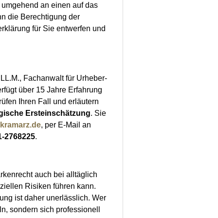
 umgehend an einen auf das
nn die Berechtigung der
rklärung für Sie entwerfen und
LL.M., Fachanwalt für Urheber-
erfügt über 15 Jahre Erfahrung
fen Ihren Fall und erläutern
egische Ersteinschätzung
. Sie
-kramarz.de
, per E-Mail an
1-2768225
.
rkenrecht auch bei alltäglich
ziellen Risiken führen kann.
ung ist daher unerlässlich. Wer
ln, sondern sich professionell