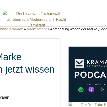
anwalt Kramarz
»
Markenrecht
»
Abmahnung wegen der Marke „Sonne
Marke
 jetzt wissen