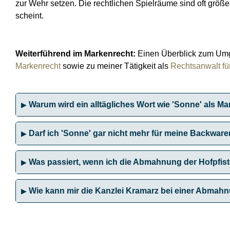
zur Wehr setzen. Die rechtlichen Spielräume sind oft größer
scheint.
Weiterführend im Markenrecht:
Einen Überblick zum Umg
Markenrecht
sowie zu meiner Tätigkeit als
Rechtsanwalt fü
Warum wird ein alltägliches Wort wie 'Sonne' als M
Darf ich 'Sonne' gar nicht mehr für meine Backwa
Was passiert, wenn ich die Abmahnung der Hofpfiste
Wie kann mir die Kanzlei Kramarz bei einer Abmah