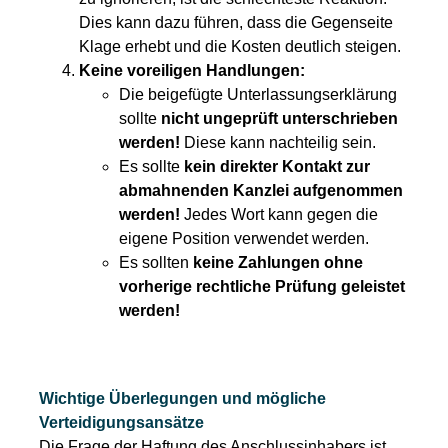
Dies kann dazu führen, dass die Gegenseite
Klage erhebt und die Kosten deutlich steigen.
Keine voreiligen Handlungen:
Die beigefügte Unterlassungserklärung
sollte
nicht ungeprüft unterschrieben
werden!
Diese kann nachteilig sein.
Es sollte
kein direkter Kontakt zur
abmahnenden Kanzlei aufgenommen
werden!
Jedes Wort kann gegen die
eigene Position verwendet werden.
Es sollten
keine Zahlungen ohne
vorherige rechtliche Prüfung geleistet
werden!
Wichtige Überlegungen und mögliche
Verteidigungsansätze
Die Frage der Haftung des Anschlussinhabers ist