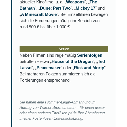
aktueller Kinofilme, u. a. „
Weapons
", „
The
Batman
", „
Dune: Part Two
", „
Mickey 17
" und
„
A Minecraft Movie
". Bei Einzelfilmen bewegen
sich die Forderungen häufig im Bereich von
rund 900 € bis über 1.000 €.
Serien
Neben Filmen sind regelmäßig
Serienfolgen
betroffen – etwa „
House of the Dragon
", „
Ted
Lasso
", „
Peacemaker
" oder „
Rick and Morty
".
Bei mehreren Folgen summieren sich die
Forderungen entsprechend.
Sie haben eine Frommer-Legal-Abmahnung im
Auftrag von Warner Bros. erhalten – für einen dieser
oder einen anderen Titel? Ich prüfe Ihre Abmahnung
in einer kostenlosen Ersteinschätzung.