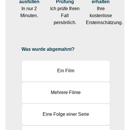
ausfüllen
Prüfung
erhalten
In nur 2
Ich prüfe Ihren
Ihre
Minuten.
Fall
kostenlose
persönlich.
Ersteinschätzung.
Was wurde abgemahnt?
Ein Film
Mehrere Filme
Eine Folge einer Serie