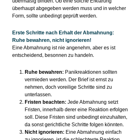
übermäßig binden. Ob eine solche Erklärung
überhaupt abgegeben werden muss und in welcher
Form, sollte unbedingt geprüft werden.
Erste Schritte nach Erhalt der Abmahnung:
Ruhe bewahren, nicht ignorieren!
Eine Abmahnung ist nie angenehm, aber es ist
entscheidend, besonnen zu handeln.
Ruhe bewahren:
Panikreaktionen sollten
vermieden werden. Der Brief ist ernst zu
nehmen, doch voreilige Schritte sind zu
unterlassen.
Fristen beachten:
Jede Abmahnung setzt
Fristen, innerhalb derer eine Reaktion erfolgen
soll. Diese Fristen sind unbedingt einzuhalten,
da sonst gerichtliche Schritte folgen könnten.
Nicht ignorieren:
Eine Abmahnung einfach
zu ignorieren, ist die schlechteste Reaktion.