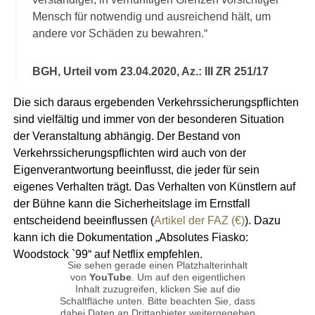
Mensch für notwendig und ausreichend hält, um
andere vor Schäden zu bewahren.“
BGH, Urteil vom 23.04.2020, Az.: III ZR 251/17
Die sich daraus ergebenden Verkehrssicherungspflichten
sind vielfältig und immer von der besonderen Situation
der Veranstaltung abhängig. Der Bestand von
Verkehrssicherungspflichten wird auch von der
Eigenverantwortung beeinflusst, die jeder für sein
eigenes Verhalten trägt. Das Verhalten von Künstlern auf
der Bühne kann die Sicherheitslage im Ernstfall
entscheidend beeinflussen (
Artikel der FAZ (€)
). Dazu
kann ich die Dokumentation „Absolutes Fiasko:
Woodstock `99“ auf Netflix empfehlen.
Sie sehen gerade einen Platzhalterinhalt
von
YouTube
. Um auf den eigentlichen
Inhalt zuzugreifen, klicken Sie auf die
Schaltfläche unten. Bitte beachten Sie, dass
dabei Daten an Drittanbieter weitergegeben