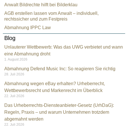
Anwalt Bildrechte hilft bei Bilderklau
AGB erstellen lassen vom Anwalt – individuell,
rechtssicher und zum Festpreis
Abmahnung IPPC Law
Blog
Unlauterer Wettbewerb: Was das UWG verbietet und wann
eine Abmahnung droht
1. August 2026
Abmahnung Defend Music Inc: So reagieren Sie richtig
28. Juli 2026
Abmahnung wegen eBay erhalten? Urheberrecht,
Wettbewerbsrecht und Markenrecht im Überblick
22. Juli 2026
Das Urheberrechts-Diensteanbieter-Gesetz (UrhDaG):
Regeln, Praxis – und warum Unternehmen trotzdem
Kundenbewertungen und Erfahrungen zu
abgemahnt werden
Rechtsanwalt Kramarz
22. Juli 2026