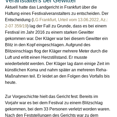
Veranstalters bei Gewitter
Aktuell hatte das Landgericht in Frankfurt über die
Haftung eines Festivalveranstalters zu entscheiden. Der
Entscheidung (
LG Frankfurt, Urteil vom 13.06.2022, Az.:
2-07 359/19
) lag der Fall zu Grunde, dass es bei einem
Festival im Jahr 2016 zu einem starken Gewitter
gekommen war. Der Kläger war bei diesem Gewitter ein
Blitz in den Kopf eingeschlagen. Aufgrund des
Blitzeinschlags flog der Kläger mehrere Meter durch die
Luft und erlitt einen Herzstillstand. Er musste
wiederbelebt werden. Der Kläger lag dann einige Zeit im
künstlichen Koma und nahm später an mehreren Reha-
Maßnahmen teil. Er leidet an den Folgen des Vorfalls bis
heute.
Zur Vorgeschichte hielt das Gericht fest: Bereits im
Vorjahr war es bei dem Festival zu einem Blitzschlag
gekommen, bei dem 33 Personen verletzt worden waren.
Nach den Feststellungen des Gerichts war zu dem