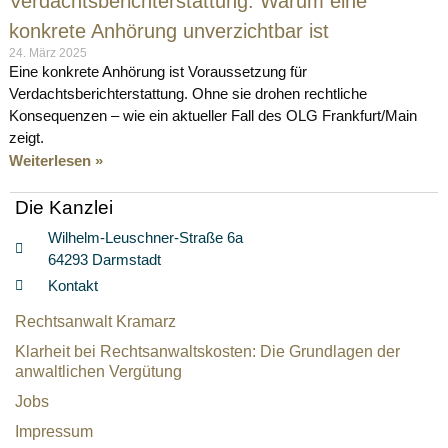
Verdachtsberichterstattung: Warum eine
konkrete Anhörung unverzichtbar ist
24. März 2025
Eine konkrete Anhörung ist Voraussetzung für
Verdachtsberichterstattung. Ohne sie drohen rechtliche
Konsequenzen – wie ein aktueller Fall des OLG Frankfurt/Main
zeigt.
Weiterlesen »
Die Kanzlei
Wilhelm-Leuschner-Straße 6a
64293 Darmstadt
Kontakt
Rechtsanwalt Kramarz
Klarheit bei Rechtsanwaltskosten: Die Grundlagen der
anwaltlichen Vergütung
Jobs
Impressum