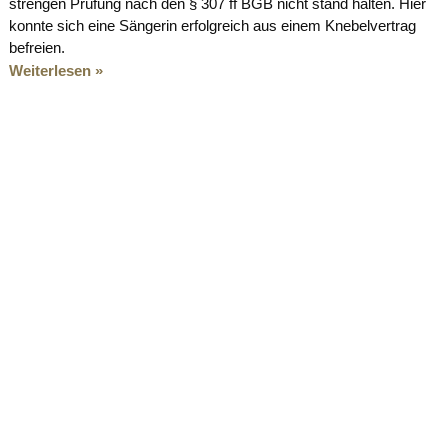
strengen Prüfung nach den § 307 ff BGB nicht stand halten. Hier
konnte sich eine Sängerin erfolgreich aus einem Knebelvertrag
befreien.
Weiterlesen »