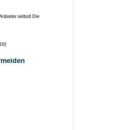
Anbieter selbst! Die
/16
)
ermeiden