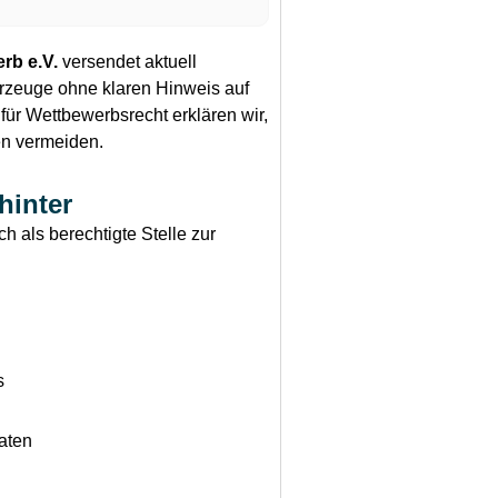
rb e.V.
versendet aktuell
rzeuge ohne klaren Hinweis auf
 für Wettbewerbsrecht erklären wir,
en vermeiden.
hinter
ch als berechtigte Stelle zur
s
aten