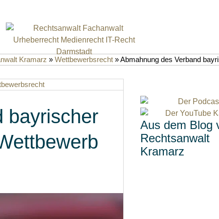
anwalt Kramarz
»
Wettbewerbsrecht
»
Abmahnung des Verband bayris
tbewerbsrecht
 bayrischer
Aus dem Blog 
 Wettbewerb
Rechtsanwalt
Kramarz