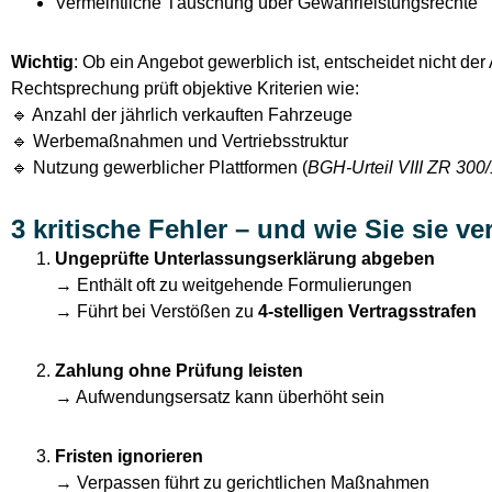
Vermeintliche Täuschung über Gewährleistungsrechte
Wichtig
: Ob ein Angebot gewerblich ist, entscheidet nicht der 
Rechtsprechung prüft objektive Kriterien wie:
🔹 Anzahl der jährlich verkauften Fahrzeuge
🔹 Werbemaßnahmen und Vertriebsstruktur
🔹 Nutzung gewerblicher Plattformen (
BGH-Urteil VIII ZR 300
3 kritische Fehler – und wie Sie sie v
Ungeprüfte Unterlassungserklärung abgeben
→ Enthält oft zu weitgehende Formulierungen
→ Führt bei Verstößen zu
4-stelligen Vertragsstrafen
Zahlung ohne Prüfung leisten
→ Aufwendungsersatz kann überhöht sein
Fristen ignorieren
→ Verpassen führt zu gerichtlichen Maßnahmen