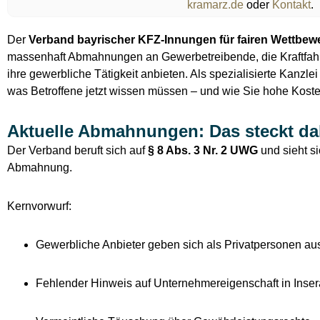
kramarz.de
oder
Kontakt
.
Der
Verband bayrischer KFZ-Innungen für fairen Wettbewe
massenhaft Abmahnungen an Gewerbetreibende, die Kraftfah
ihre gewerbliche Tätigkeit anbieten. Als spezialisierte Kanzlei
was Betroffene jetzt wissen müssen – und wie Sie hohe Kost
Aktuelle Abmahnungen: Das steckt da
Der Verband beruft sich auf
§ 8 Abs. 3 Nr. 2 UWG
und sieht si
Abmahnung.
Kernvorwurf:
Gewerbliche Anbieter geben sich als Privatpersonen au
Fehlender Hinweis auf Unternehmereigenschaft in Inser