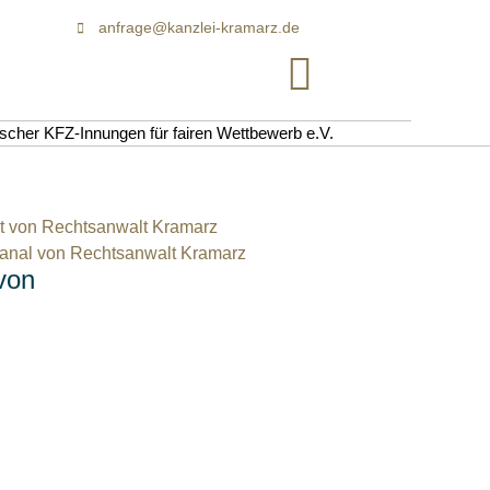
anfrage@kanzlei-kramarz.de
cher KFZ-Innungen für fairen Wettbewerb e.V.
von