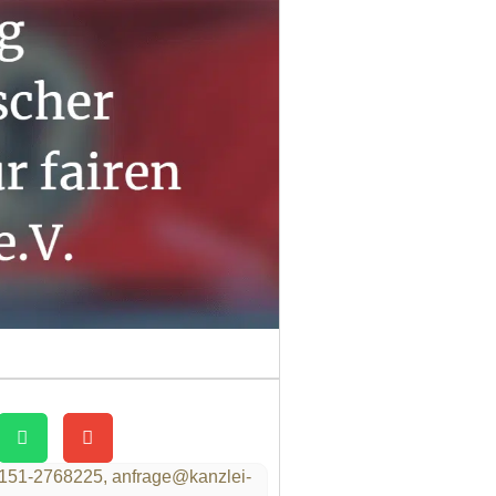
151-2768225,
anfrage@kanzlei-